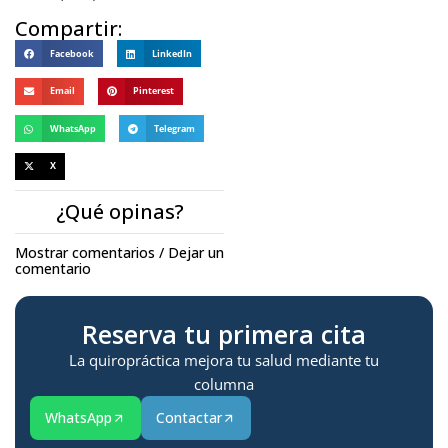
Compartir:
Facebook
LinkedIn
Email
Pinterest
WhatsApp
Telegram
X
¿Qué opinas?
Mostrar comentarios / Dejar un
comentario
Reserva tu primera cita
La quiropráctica mejora tu salud mediante tu
columna
WhatsApp
Contactar