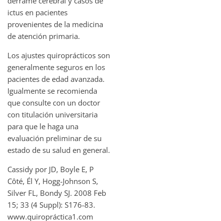
derrame cerebral y casos de
ictus en pacientes
provenientes de la medicina
de atención primaria.
Los ajustes quiroprácticos son
generalmente seguros en los
pacientes de edad avanzada.
Igualmente se recomienda
que consulte con un doctor
con titulación universitaria
para que le haga una
evaluación preliminar de su
estado de su salud en general.
Cassidy por JD, Boyle E, P
Côté, Él Y, Hogg-Johnson S,
Silver FL, Bondy SJ. 2008 Feb
15; 33 (4 Suppl): S176-83.
www.quiropráctica1.com