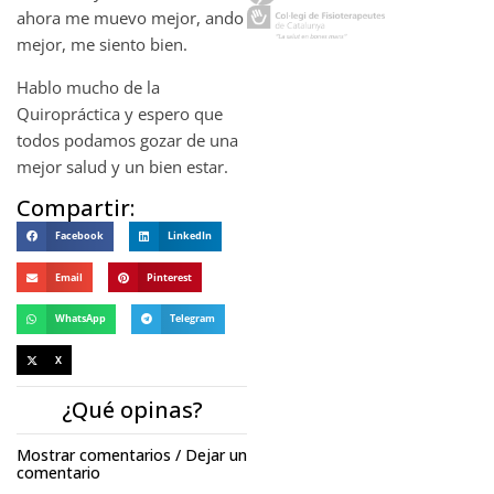
ahora me muevo mejor, ando
mejor, me siento bien.
Hablo mucho de la
Quiropráctica y espero que
todos podamos gozar de una
mejor salud y un bien estar.
Compartir:
Facebook
LinkedIn
Email
Pinterest
WhatsApp
Telegram
X
¿Qué opinas?
Mostrar comentarios / Dejar un
comentario