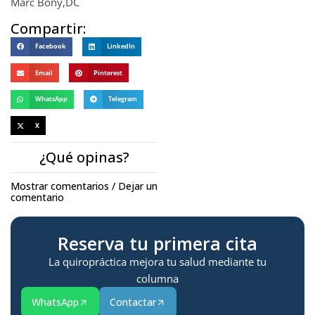
Marc Bony,DC
Compartir:
Facebook
LinkedIn
Email
Pinterest
WhatsApp
Telegram
X
¿Qué opinas?
Mostrar comentarios / Dejar un
comentario
Reserva tu primera cita
La quiropráctica mejora tu salud mediante tu
columna
WhatsApp
Contactar