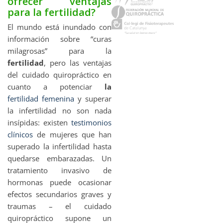
ofrecer ventajas
para la fertilidad?
El mundo está inundado con
información sobre “curas
milagrosas” para la
fertilidad
, pero las ventajas
del cuidado quiropráctico en
cuanto a potenciar
la
fertilidad femenina
y superar
la infertilidad no son nada
insípidas: existen
testimonios
clínicos
de mujeres que han
superado la infertilidad hasta
quedarse embarazadas. Un
tratamiento invasivo de
hormonas puede ocasionar
efectos secundarios graves y
traumas – el cuidado
quiropráctico supone un