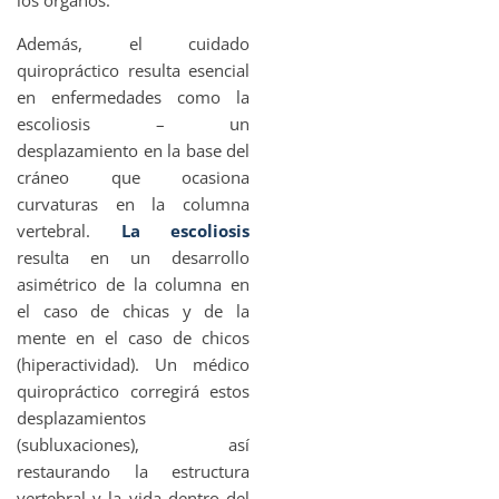
los órganos.
Además, el cuidado
quiropráctico resulta esencial
en enfermedades como la
escoliosis – un
desplazamiento en la base del
cráneo que ocasiona
curvaturas en la columna
vertebral.
La escoliosis
resulta en un desarrollo
asimétrico de la columna en
el caso de chicas y de la
mente en el caso de chicos
(hiperactividad). Un médico
quiropráctico corregirá estos
desplazamientos
(subluxaciones), así
restaurando la estructura
vertebral y la vida dentro del