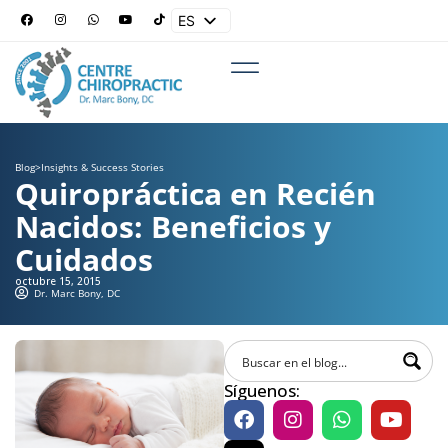
ES
EN
Blog
>
Insights & Success Stories
Quiropráctica en Recién
Nacidos: Beneficios y
Cuidados
octubre 15, 2015
Dr. Marc Bony, DC
Síguenos: