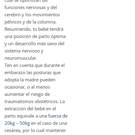
cual se optimizan las
funciones nerviosas y del
cerebro y los movimientos
pélvicos y de la columna.
Resumiendo, tu bebé tendrá
una posición de parto óptima
y un desarrollo más sano del
sistema nervioso y
neuromuscular.
Ten en cuenta que durante el
embarazo las posturas que
adopta la madre pueden
ocasionar, o al menos
aumentar el riesgo de
traumatismos obstétricos. La
extracción del bebé en el
parto equivale a
una fuerza de
20kg – 50kg
en el caso de una
cesárea, por lo cual mantener