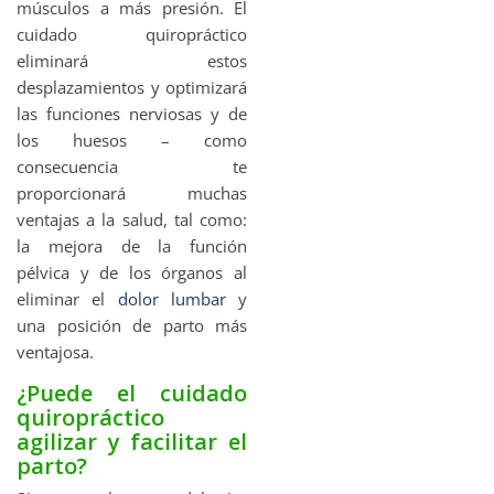
músculos a más presión. El
cuidado quiropráctico
eliminará estos
desplazamientos y optimizará
las funciones nerviosas y de
los huesos – como
consecuencia te
proporcionará muchas
ventajas a la salud, tal como:
la mejora de la función
pélvica y de los órganos al
eliminar el
dolor lumbar
y
una posición de parto más
ventajosa.
¿Puede el cuidado
quiropráctico
agilizar y facilitar el
parto?