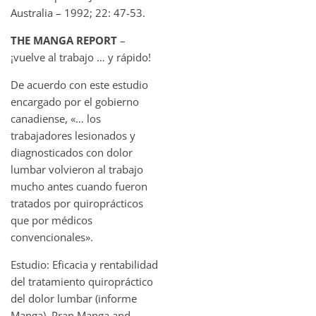
Australia – 1992; 22: 47-53.
THE MANGA REPORT
–
¡vuelve al trabajo … y rápido!
De acuerdo con este estudio
encargado por el gobierno
canadiense, «… los
trabajadores lesionados y
diagnosticados con dolor
lumbar volvieron al trabajo
mucho antes cuando fueron
tratados por quiroprácticos
que por médicos
convencionales».
Estudio: Eficacia y rentabilidad
del tratamiento quiropráctico
del dolor lumbar (informe
Manga). Pran Manga and