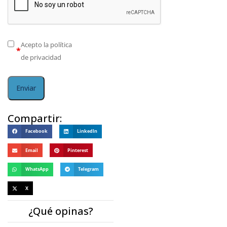
Acepto la
política
*
de privacidad
Compartir:
Facebook
LinkedIn
Email
Pinterest
WhatsApp
Telegram
X
¿Qué opinas?