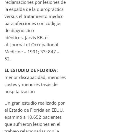
reclamaciones por lesiones de
la espalda de la quiropráctica
versus el tratamiento médico
para afecciones con códigos
de diagnóstico
idénticos. Jarvis KB, et
al. Journal of Occupational
Medicine – 1991; 33: 847 –
52.
EL ESTUDIO DE FLORIDA
:
menor discapacidad, menores
costes y menores tasas de
hospitalización
Un gran estudio realizado por
el Estado de Florida en EEUU,
examinó a 10.652 pacientes
que sufrieron lesiones en el
trabajo relacionadas con la