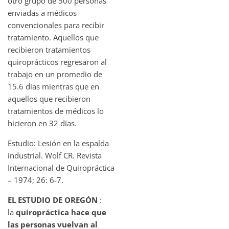
otro grupo de 500 personas
enviadas a médicos
convencionales para recibir
tratamiento. Aquellos que
recibieron tratamientos
quiroprácticos regresaron al
trabajo en un promedio de
15.6 días mientras que en
aquellos que recibieron
tratamientos de médicos lo
hicieron en 32 días.
Estudio: Lesión en la espalda
industrial. Wolf CR. Revista
Internacional de Quiropráctica
– 1974; 26: 6-7.
EL ESTUDIO DE OREGÓN
:
la
quiropráctica hace que
las personas vuelvan al