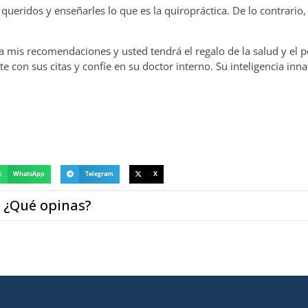
queridos y enseñarles lo que es la quiropráctica. De lo contrario
ga mis recomendaciones y usted tendrá el regalo de la salud y el 
con sus citas y confíe en su doctor interno. Su inteligencia inna
WhatsApp
Telegram
X
¿Qué opinas?