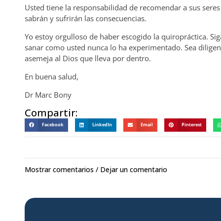
Usted tiene la responsabilidad de recomendar a sus seres 
sabrán y sufrirán las consecuencias.
Yo estoy orgulloso de haber escogido la quiropráctica. Si
sanar como usted nunca lo ha experimentado. Sea diligente 
asemeja al Dios que lleva por dentro.
En buena salud,
Dr Marc Bony
Compartir:
Facebook
LinkedIn
Email
Pinterest
Mostrar comentarios / Dejar un comentario