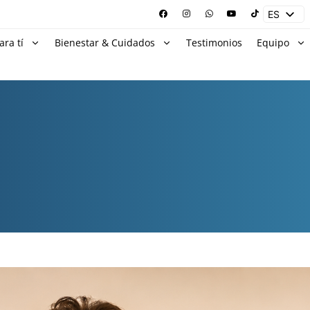
ES
EN
ara tí
Bienestar & Cuidados
Testimonios
Equipo