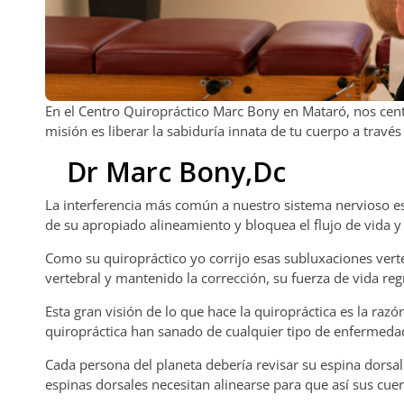
En el Centro Quiropráctico Marc Bony en Mataró, nos centr
misión es liberar la sabiduría innata de tu cuerpo a través
Dr Marc Bony,Dc
La interferencia más común a nuestro sistema nervioso es
de su apropiado alineamiento y bloquea el flujo de vida y 
Como su quiropráctico yo corrijo esas subluxaciones vert
vertebral y mantenido la corrección, su fuerza de vida regr
Esta gran visión de lo que hace la quiropráctica es la razón
quiropráctica han sanado de cualquier tipo de enfermedad
Cada persona del planeta debería revisar su espina dorsa
espinas dorsales necesitan alinearse para que así sus cu