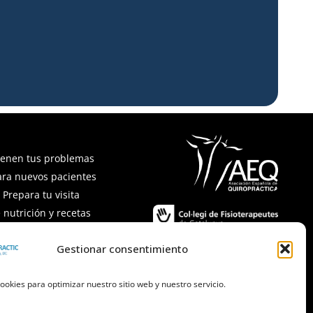
ienen tus problemas
ara nuevos pacientes
Prepara tu visita
 nutrición y recetas
recuentes
Gestionar consentimiento
ookies para optimizar nuestro sitio web y nuestro servicio.