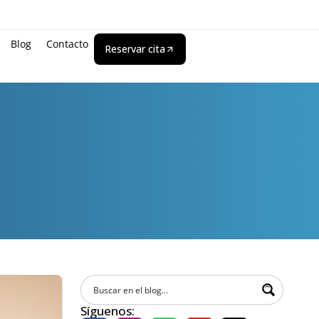
Blog
Contacto
Reservar cita
Síguenos: