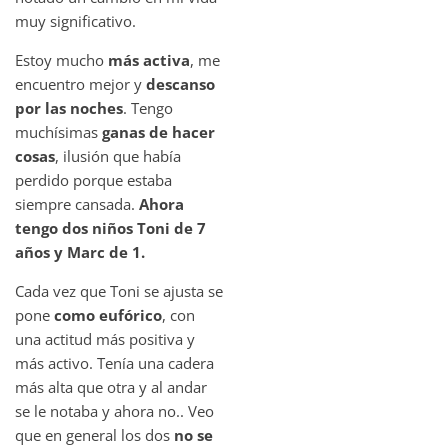
muy significativo.
Estoy mucho
más activa
, me
encuentro mejor y
descanso
por las noches
. Tengo
muchísimas
ganas de hacer
cosas
, ilusión que había
perdido porque estaba
siempre cansada.
Ahora
tengo dos niños Toni de 7
años y Marc de 1.
Cada vez que Toni se ajusta se
pone
como eufórico
, con
una actitud más positiva y
más activo. Tenía una cadera
más alta que otra y al andar
se le notaba y ahora no.. Veo
que en general los dos
no se