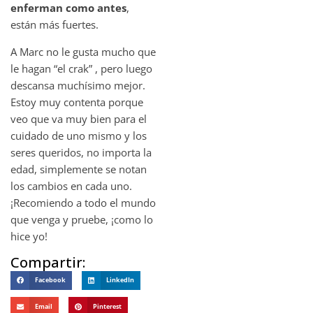
enferman como antes
,
están más fuertes.
A Marc no le gusta mucho que
le hagan “el crak” , pero luego
descansa muchísimo mejor.
Estoy muy contenta porque
veo que va muy bien para el
cuidado de uno mismo y los
seres queridos, no importa la
edad, simplemente se notan
los cambios en cada uno.
¡Recomiendo a todo el mundo
que venga y pruebe, ¡como lo
hice yo!
Compartir:
Facebook
LinkedIn
Email
Pinterest