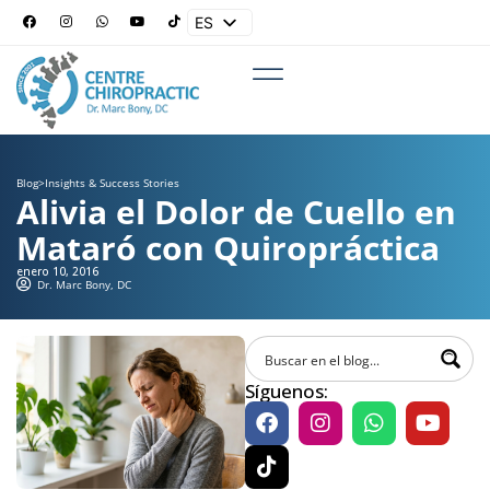
ES
EN
Blog
>
Insights & Success Stories
Alivia el Dolor de Cuello en
Mataró con Quiropráctica
enero 10, 2016
Dr. Marc Bony, DC
Síguenos: