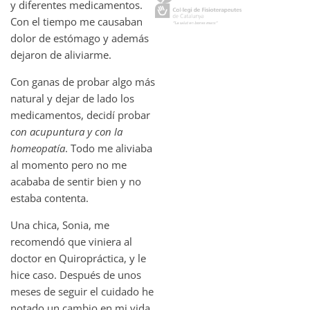
y diferentes medicamentos.
Con el tiempo me causaban
dolor de estómago y además
dejaron de aliviarme.
Con ganas de probar algo más
natural y dejar de lado los
medicamentos, decidí probar
con acupuntura y con la
homeopatía
. Todo me aliviaba
al momento pero no me
acababa de sentir bien y no
estaba contenta.
Una chica, Sonia, me
recomendó que viniera al
doctor en Quiropráctica, y le
hice caso. Después de unos
meses de seguir el cuidado he
notado un cambio en mi vida