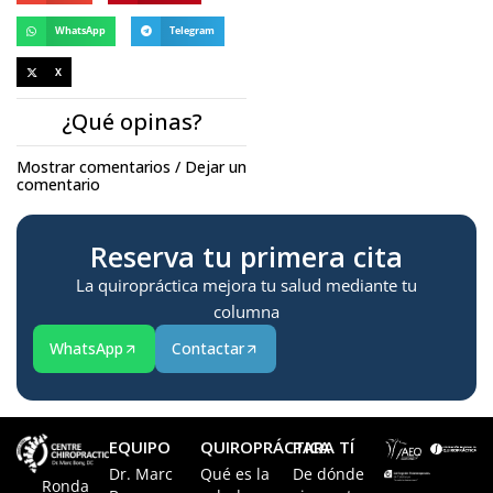
WhatsApp
Telegram
X
¿Qué opinas?
Mostrar comentarios / Dejar un
comentario
Reserva tu primera cita
La quiropráctica mejora tu salud mediante tu
columna
WhatsApp
Contactar
EQUIPO
QUIROPRÁCTICA
PARA TÍ
Dr. Marc
Qué es la
De dónde
Ronda