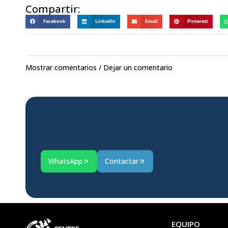
Compartir:
Facebook
LinkedIn
Email
Pinterest
Mostrar comentarios / Dejar un comentario
WhatsApp
Contactar
EQUIPO