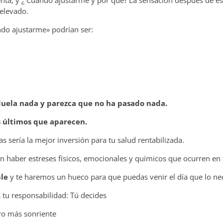
elevado.
ndo ajustarme» podrían ser:
duela nada y parezca que no ha pasado nada.
s últimos que aparecen.
s sería la mejor inversión para tu salud rentabilizada.
n haber estreses físicos, emocionales y químicos que ocurren en 
ble
y te haremos un hueco para que puedas venir el día que lo nec
 tu responsabilidad: Tú decides
ro más sonriente