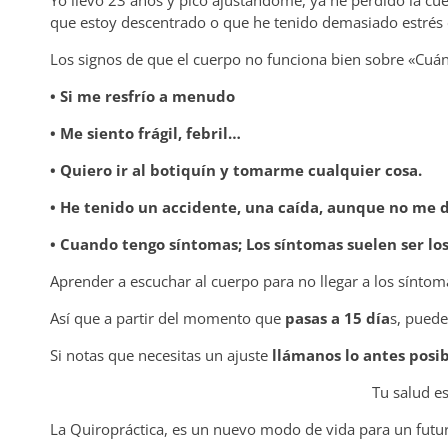
que estoy descentrado o que he tenido demasiado estrés 
Los signos de que el cuerpo no funciona bien sobre «Cuá
• Si me resfrío a menudo
• Me siento frágil, febril…
• Quiero ir al botiquín y tomarme cualquier cosa.
• He tenido un accidente, una caída, aunque no me 
• Cuando tengo síntomas;
Los síntomas suelen ser lo
Aprender a escuchar al cuerpo para no llegar a los síntoma
Así que a partir del momento que
pasas a 15 día
s, puede
Si notas que necesitas un ajuste
llámanos lo antes posi
Tu salud es
La Quiropráctica, es un nuevo modo de vida para un futu