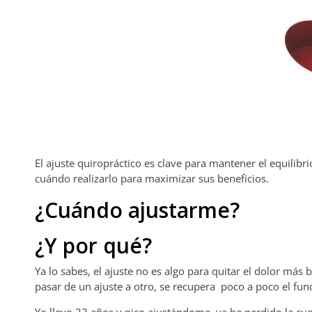
El ajuste quiropráctico es clave para mantener el equilibr
cuándo realizarlo para maximizar sus beneficios.
¿Cuándo ajustarme?
¿Y por qué?
Ya lo sabes, el ajuste no es algo para quitar el dolor más
pasar de un ajuste a otro, se recupera poco a poco el fun
Yo llevo 23 años y pico ajustándome, ya he perdido la cu