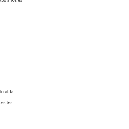
tu vida.
esites.