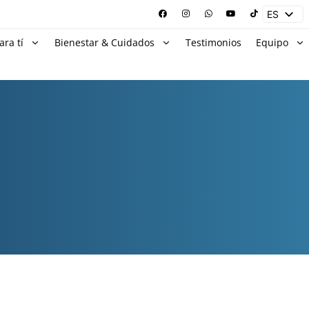
ES
EN
ara tí
Bienestar & Cuidados
Testimonios
Equipo