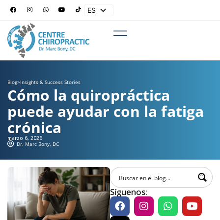
ES
EN
Blog
>
Insights & Success Stories
Cómo la quiropráctica
puede ayudar con la fatiga
crónica
marzo 6, 2026
Dr. Marc Bony, DC
Síguenos: