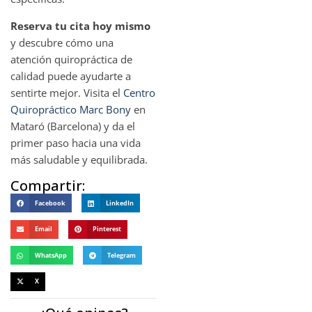
Reserva tu cita hoy mismo
y descubre cómo una
atención quiropráctica de
calidad puede ayudarte a
sentirte mejor. Visita el
Centro
Quiropráctico Marc Bony
en
Mataró (Barcelona) y da el
primer paso hacia una vida
más saludable y equilibrada.
Compartir:
Facebook
LinkedIn
Email
Pinterest
WhatsApp
Telegram
X