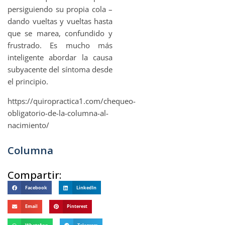
persiguiendo su propia cola –
dando vueltas y vueltas hasta
que se marea, confundido y
frustrado. Es mucho más
inteligente abordar la causa
subyacente del síntoma desde
el principio.
https://quiropractica1.com/chequeo-
obligatorio-de-la-columna-al-
nacimiento/
Columna
Compartir:
Facebook
LinkedIn
Email
Pinterest