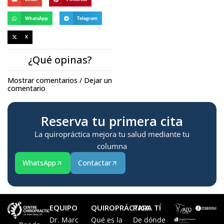
WhatsApp
Telegram
X
¿Qué opinas?
Mostrar comentarios / Dejar un
comentario
Reserva tu primera cita
La quiropráctica mejora tu salud mediante tu
columna
WhatsApp
Contactar
EQUIPO
QUIROPRÁCTICA
PARA TÍ
Dr. Marc
Qué es la
De dónde