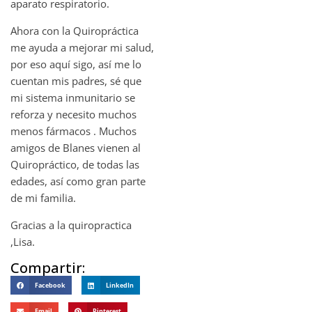
aparato respiratorio.
Ahora con la Quiropráctica
me ayuda a mejorar mi salud,
por eso aquí sigo, así me lo
cuentan mis padres, sé que
mi sistema inmunitario se
reforza y necesito muchos
menos fármacos . Muchos
amigos de Blanes vienen al
Quiropráctico, de todas las
edades, así como gran parte
de mi familia.
Gracias a la quiropractica
,Lisa.
Compartir:
Facebook
LinkedIn
Email
Pinterest