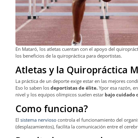
En Mataró, los atletas cuentan con el apoyo del quiroprá
los beneficios de la quiropráctica para deportistas.
Atletas y la Quiropráctica 
La práctica de un deporte exige estar en las mejores cond
Eso lo saben los
deportistas de élite.
Ypor esa razón, en
nivel y los equipos olímpicos suelen estar
bajo cuidado 
Como funciona?
El
sistema nervioso
controla el funcionamiento del organis
(desplazamientos), facilita la comunicación entre el cereb