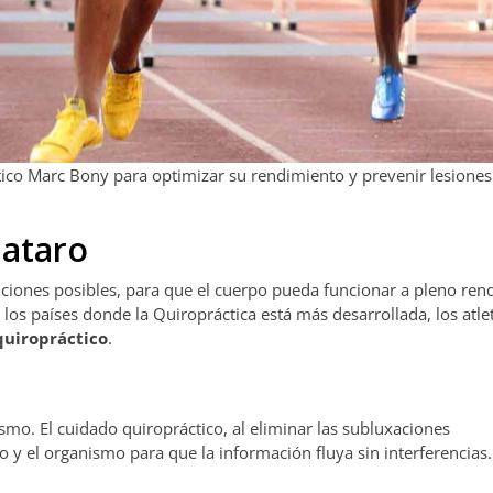
ctico Marc Bony para optimizar su rendimiento y prevenir lesione
Mataro
iciones posibles, para que el cuerpo pueda funcionar a pleno ren
 los países donde la Quiropráctica está más desarrollada, los atle
quiropráctico
.
mo. El cuidado quiropráctico, al eliminar las subluxaciones
ro y el organismo para que la información fluya sin interferencias.