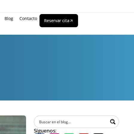
Blog
Contacto
Reservar cita
Síguenos: