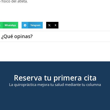
físico del atleta.
WhatsApp
Telegram
X
¿Qué opinas?
Reserva tu primera cita
La quiropráctica mejora tu salud mediante tu columna