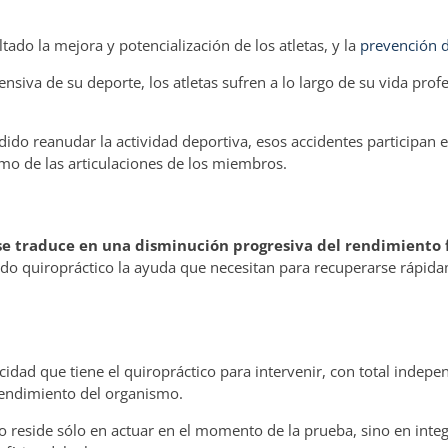
ltado la mejora y potencialización de los atletas, y la
prevención d
nsiva de su deporte, los atletas sufren a lo largo de su vida prof
o reanudar la actividad deportiva, esos accidentes participan e
omo de las articulaciones de los miembros.
se traduce en una disminución progresiva del rendimiento f
ado quiropráctico la ayuda que necesitan para recuperarse rápida
idad que tiene el quiropráctico para intervenir, con total indepe
rendimiento del organismo.
reside sólo en actuar en el momento de la prueba, sino en integ