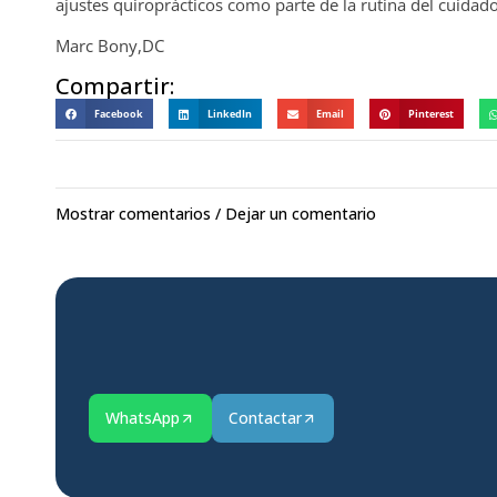
ajustes quiroprácticos como parte de la rutina del cuidado 
Marc Bony,DC
Compartir:
Facebook
LinkedIn
Email
Pinterest
Mostrar comentarios / Dejar un comentario
WhatsApp
Contactar