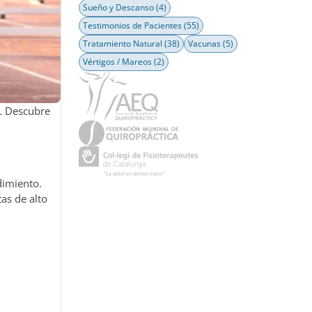
Sueño y Descanso
(4)
Testimonios de Pacientes
(55)
Tratamiento Natural
(38)
Vacunas
(5)
Vértigos / Mareos
(2)
s. Descubre
dimiento.
tas de alto