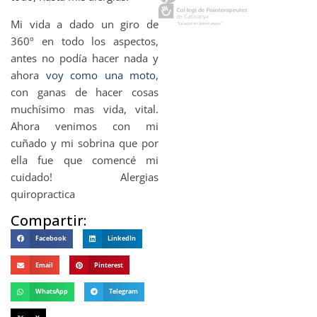
Mi vida a dado un giro de
360º en todo los aspectos,
antes no podía hacer nada y
ahora
voy como una moto
,
con ganas de hacer cosas
muchísimo mas vida, vital.
Ahora venimos con mi
cuñado y mi sobrina que por
ella fue que comencé mi
cuidado! Alergias
quiropractica
Compartir:
Facebook
LinkedIn
Email
Pinterest
WhatsApp
Telegram