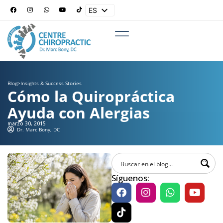
ES
EN
Blog
>
Insights & Success Stories
Cómo la Quiropráctica
Ayuda con Alergias
marzo 30, 2015
Dr. Marc Bony, DC
Síguenos: