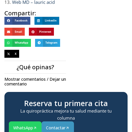
Web MD – lauric acid
Compartir:
Facebook
LinkedIn
Email
Pinterest
WhatsApp
Telegram
X
¿Qué opinas?
Mostrar comentarios / Dejar un
comentario
Reserva tu primera cita
La quiropráctica mejora tu salud mediante tu
columna
WhatsApp
Contactar