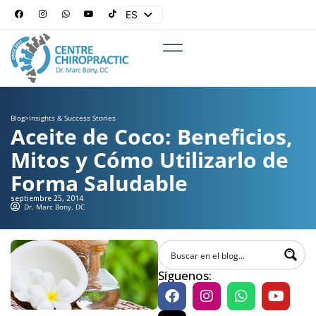
ES
EN
Blog
>
Insights & Success Stories
Aceite de Coco: Beneficios,
Mitos y Cómo Utilizarlo de
Forma Saludable
septiembre 25, 2014
Dr. Marc Bony, DC
Síguenos: