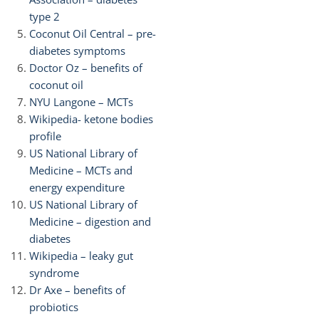
type 2
Coconut Oil Central – pre-
diabetes symptoms
Doctor Oz – benefits of
coconut oil
NYU Langone – MCTs
Wikipedia- ketone bodies
profile
US National Library of
Medicine – MCTs and
energy expenditure
US National Library of
Medicine – digestion and
diabetes
Wikipedia – leaky gut
syndrome
Dr Axe – benefits of
probiotics