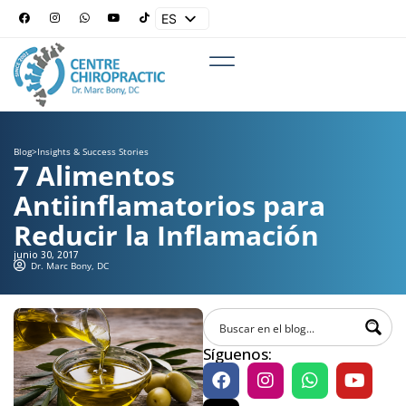
ES
EN
Blog
>
Insights & Success Stories
7 Alimentos
Antiinflamatorios para
Reducir la Inflamación
junio 30, 2017
Dr. Marc Bony, DC
Síguenos: