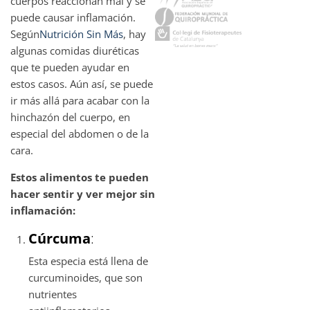
cuerpos reaccionan mal y se
puede causar inflamación.
Según
Nutrición Sin Más
, hay
algunas comidas diuréticas
que te pueden ayudar en
estos casos. Aún así, se puede
ir más allá para acabar con la
hinchazón del cuerpo, en
especial del abdomen o de la
cara.
Estos alimentos te pueden
hacer sentir y ver mejor sin
inflamación:
Cúrcuma
:
Esta especia está llena de
curcuminoides, que son
nutrientes