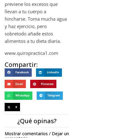
previene los excesos que
llevan a tu cuerpo a
hincharse. Toma mucha agua
y haz ejercicio, pero
sobretodo añade estos
alimentos a tu dieta diaria.
www.quiropractica1.com
Compartir:
Facebook
LinkedIn
Email
Pinterest
WhatsApp
Telegram
X
¿Qué opinas?
Mostrar comentarios / Dejar un