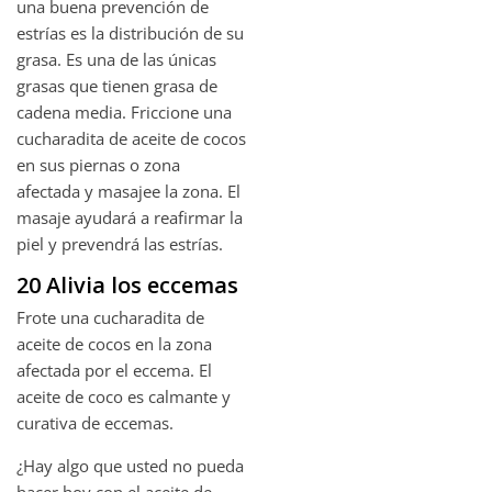
una buena prevención de
estrías es la distribución de su
grasa. Es una de las únicas
grasas que tienen grasa de
cadena media. Friccione una
cucharadita de aceite de cocos
en sus piernas o zona
afectada y masajee la zona. El
masaje ayudará a reafirmar la
piel y prevendrá las estrías.
20 Alivia los eccemas
Frote una cucharadita de
aceite de cocos en la zona
afectada por el eccema. El
aceite de coco es calmante y
curativa de eccemas.
¿Hay algo que usted no pueda
hacer hoy con el aceite de