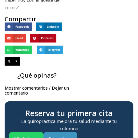
cocos?
Compartir:
Facebook
LinkedIn
Email
Pinterest
WhatsApp
Telegram
X
¿Qué opinas?
Mostrar comentarios / Dejar un
comentario
Reserva tu primera cita
La quiropráctica mejora tu salud mediante tu
columna