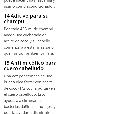
usarlo como acondicionador.
14 Aditivo para su
champú
Por cada 455 ml de champú
añada una cucharada de
aceite de coco y su cabello
comenzará a estar más sano
que nunca. También brillará.
15 Anti micótico para
cuero cabelludo
Una vez por semana es una
buena idea frotar con aceite
de coco (1/2 cucharaditas) en
el cuero cabelludo. Esto
ayudará a eliminar las
bacterias dañinas u hongos, y
podría ayudar a disminuir los