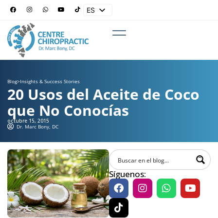
ES
EN
Blog
>
Insights & Success Stories
20 Usos del Aceite de Coco
que No Conocías
octubre 15, 2015
Dr. Marc Bony, DC
Síguenos: