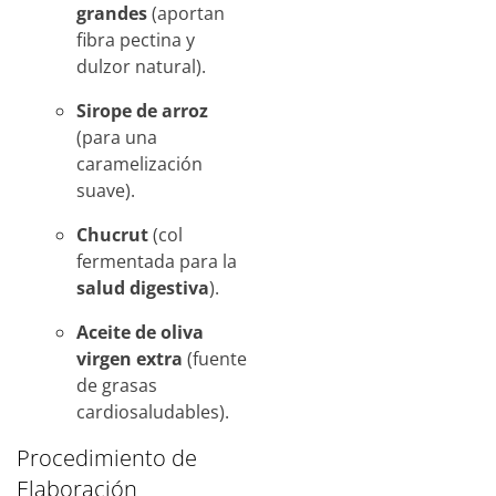
grandes
(aportan
fibra pectina y
dulzor natural).
Sirope de arroz
(para una
caramelización
suave).
Chucrut
(col
fermentada para la
salud digestiva
).
Aceite de oliva
virgen extra
(fuente
de grasas
cardiosaludables).
Procedimiento de
Elaboración