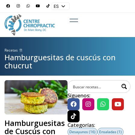
ES
EN
Recetas
Hamburguesitas de cuscús con
chucrut
Síguenos:
Hamburguesitas
Categorías:
de Cuscús con
Desayunos
(16)
Ensaladas
(1)