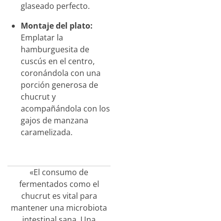
glaseado perfecto.
Montaje del plato:
Emplatar la
hamburguesita de
cuscús en el centro,
coronándola con una
porción generosa de
chucrut y
acompañándola con los
gajos de manzana
caramelizada.
«El consumo de
fermentados como el
chucrut es vital para
mantener una microbiota
intestinal sana. Una