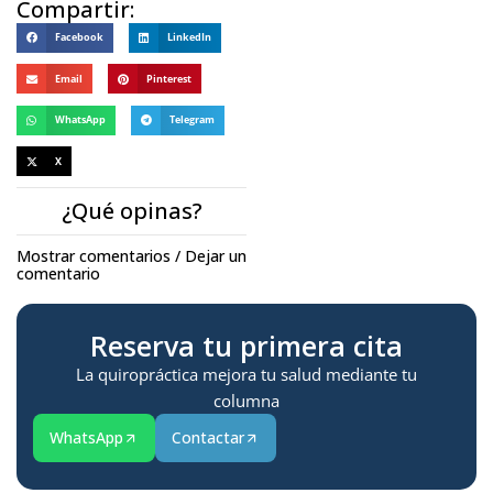
Compartir:
Facebook
LinkedIn
Email
Pinterest
WhatsApp
Telegram
X
¿Qué opinas?
Mostrar comentarios / Dejar un
comentario
Reserva tu primera cita
La quiropráctica mejora tu salud mediante tu
columna
WhatsApp
Contactar