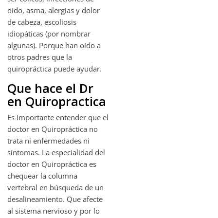
oído, asma, alergias y dolor
de cabeza, escoliosis
idiopáticas (por nombrar
algunas). Porque han oído a
otros padres que la
quiropráctica puede ayudar.
Que hace el Dr
en Quiropractica
Es importante entender que el
doctor en Quiropráctica no
trata ni enfermedades ni
síntomas. La especialidad del
doctor en Quiropráctica es
chequear la columna
vertebral en búsqueda de un
desalineamiento. Que afecte
al sistema nervioso y por lo