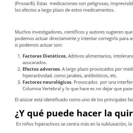
(Prozac®). Estas medicaciones son peligrosas, imprevisib
los efectos a largo plazo de estos medicamentos.
Muchos investigadores, científicos y autores sugieren qu
podemos actuar directamente y intentar corregirlo para as
si podemos actuar son:
Factores Dietéticos.
Aditivos alimentarios, intoleranc
azucarados.
Efectos adversos
. A largo plazo provocados por med
hiperactividad, como jarabes, antibióticos, etc.
Factores neurológicos
. Provocados por una interfer
Columna Vertebral y lo que hace es no dejar que pase
El
azúcar
está identificado como uno de los principales fa
¿Y qué puede hacer la qui
En niños hiperactivos se centra más en la subluxación, la 