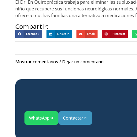
El Dr. En Quiropráctica trabaja para eliminar las subluxaci
niño que recupere sus funcionas neurológicas normales. Ade
ofrece a muchas familias una alternativa a medicaciones fu
Compartir:
Facebook
LinkedIn
Email
Pinterest
Mostrar comentarios / Dejar un comentario
WhatsApp
Contactar