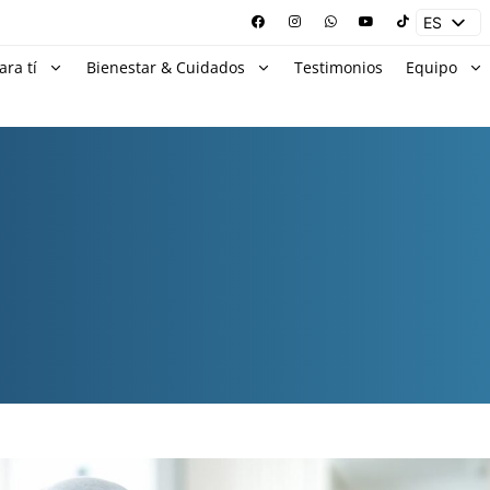
ES
EN
ara tí
Bienestar & Cuidados
Testimonios
Equipo