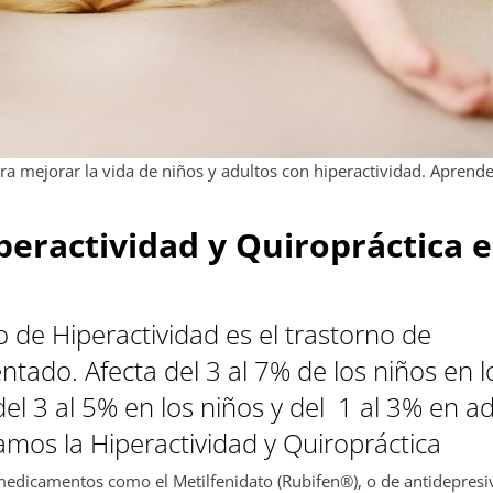
ra mejorar la vida de niños y adultos con hiperactividad. Aprend
eractividad y Quiropráctica 
o de Hiperactividad es el trastorno de
ado. Afecta del 3 al 7% de los niños en l
el 3 al 5% en los niños y del 1 al 3% en ad
mos la Hiperactividad y Quiropráctica
medicamentos como el Metilfenidato (Rubifen®), o de antidepresi