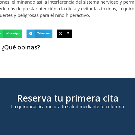
ones, eliminando así la interferencia del sistema nervioso y permit
más de prestar atención a la dieta y evitar las toxinas, la quiro
ertes y peligrosas para el niño hiperactivo.
WhatsApp
Telegram
X
¿Qué opinas?
Reserva tu primera cita
La quiropráctica mejora tu salud mediante tu columna