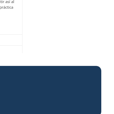
ir así al
práctica