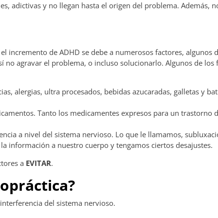
les, adictivas y no llegan hasta el origen del problema. Además,
e el incremento de ADHD se debe a numerosos factores, algunos d
í no agravar el problema, o incluso solucionarlo. Algunos de los 
ias, alergias, ultra procesados, bebidas azucaradas, galletas y ba
icamentos. Tanto los medicamentes expresos para un trastorno 
encia a nivel del sistema nervioso. Lo que le llamamos, subluxaci
 la información a nuestro cuerpo y tengamos ciertos desajustes.
ctores a
EVITAR
.
ropráctica?
interferencia del sistema nervioso.