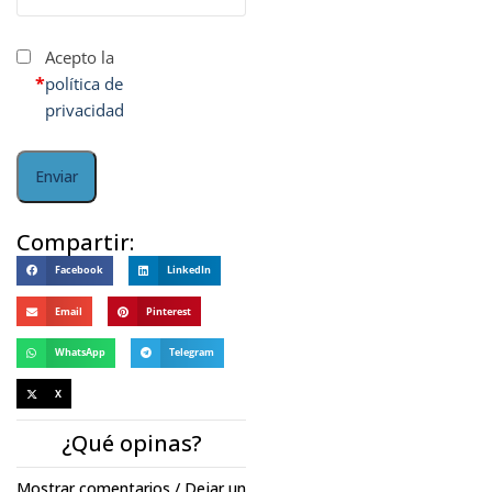
Acepto la
*
política de
privacidad
Compartir:
Facebook
LinkedIn
Email
Pinterest
WhatsApp
Telegram
X
¿Qué opinas?
Mostrar comentarios / Dejar un