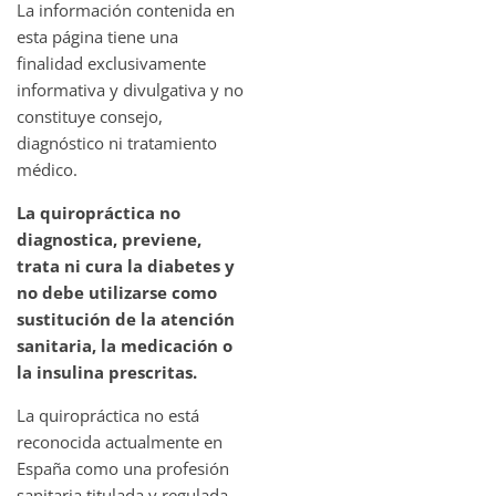
La información contenida en
esta página tiene una
finalidad exclusivamente
informativa y divulgativa y no
constituye consejo,
diagnóstico ni tratamiento
médico.
La quiropráctica no
diagnostica, previene,
trata ni cura la diabetes y
no debe utilizarse como
sustitución de la atención
sanitaria, la medicación o
la insulina prescritas.
La quiropráctica no está
reconocida actualmente en
España como una profesión
sanitaria titulada y regulada