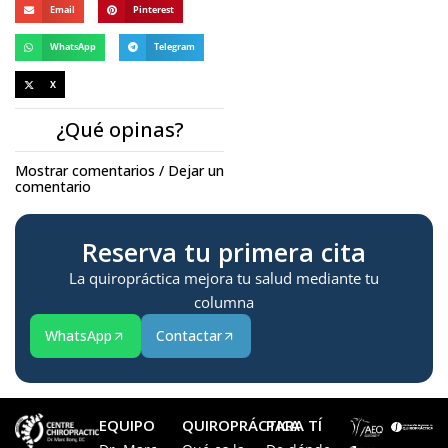
Email
Pinterest
WhatsApp
Telegram
X
¿Qué opinas?
Mostrar comentarios / Dejar un
comentario
Reserva tu primera cita
La quiropráctica mejora tu salud mediante tu
columna
WhatsApp
Contactar
EQUIPO
QUIROPRÁCTICA
PARA TÍ