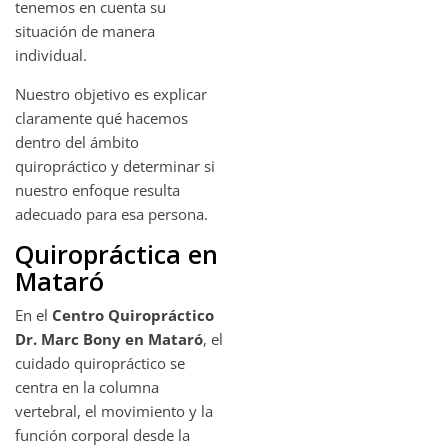
tenemos en cuenta su
situación de manera
individual.
Nuestro objetivo es explicar
claramente qué hacemos
dentro del ámbito
quiropráctico y determinar si
nuestro enfoque resulta
adecuado para esa persona.
Quiropráctica en
Mataró
En el
Centro Quiropráctico
Dr. Marc Bony en Mataró
, el
cuidado quiropráctico se
centra en la columna
vertebral, el movimiento y la
función corporal desde la