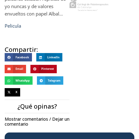
yo nuncas y de valores
envueltos con papel Albal…
Pelicula
Compartir:
Facebook
LinkedIn
Email
Pinterest
WhatsApp
Telegram
X
¿Qué opinas?
Mostrar comentarios / Dejar un
comentario