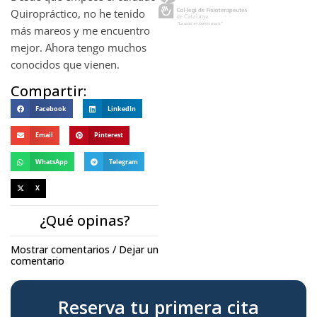
Quiropráctico, no he tenido
más mareos y me encuentro
mejor. Ahora tengo muchos
conocidos que vienen.
Compartir:
Facebook
LinkedIn
Email
Pinterest
WhatsApp
Telegram
X
¿Qué opinas?
Mostrar comentarios / Dejar un
comentario
Reserva tu primera cita