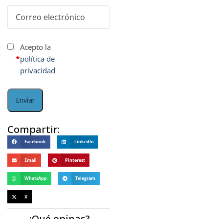
Acepto la
*
política de
privacidad
Compartir:
Facebook
LinkedIn
Email
Pinterest
WhatsApp
Telegram
X
¿Qué opinas?