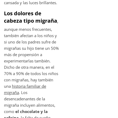
cansada y las luces brillantes.
Los dolores de
cabeza tipo migraña
,
aunque menos frecuentes,
también afectan a los niños y
si uno de los padres sufre de
migrañas su hijo tiene un 50%
más de propensión a
experimentarlas también.
Dicho de otra manera, en el
70% a 90% de todos los niños
con migrañas, hay también
una
historia familiar de
migraña
. Los
desencadenantes de la
migraña incluyen alimentos,
como
el chocolate y la
cafeína
, la falta de sueño,