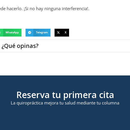
de hacerlo. ¡Si no hay ninguna interferencia!.
WhatsApp
Telegram
X
¿Qué opinas?
Reserva tu primera cita
La quiropráctica mejora tu salud mediante tu columna