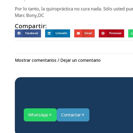
Por lo tanto, la quiropráctica no cura nada. Sólo usted pue
Marc Bony,DC
Compartir:
Facebook
LinkedIn
Email
Pinterest
Mostrar comentarios / Dejar un comentario
WhatsApp
Contactar