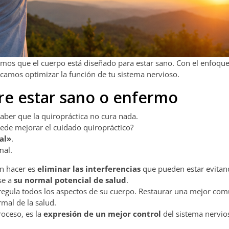
mos que el cuerpo está diseñado para estar sano. Con el enfoque
scamos optimizar la función de tu sistema nervioso.
ere estar sano o enfermo
ber que la quiropráctica no cura nada.
ede mejorar el cuidado quiropráctico?
al»
.
mal.
n hacer es
eliminar las interferencias
que pueden estar evitan
se a
su normal potencial de salud
.
 regula todos los aspectos de su cuerpo. Restaurar una mejor co
mal de la salud.
roceso, es la
expresión de un mejor control
del sistema nervio