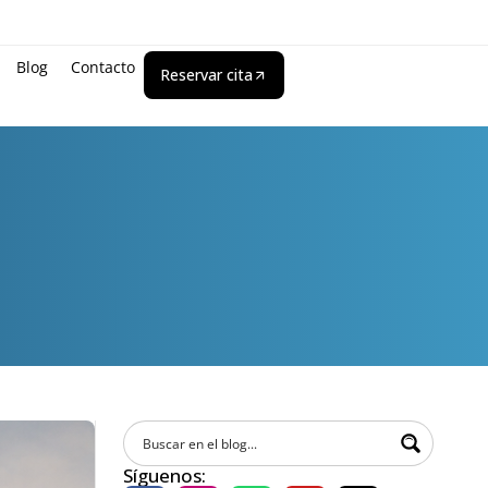
Blog
Contacto
Reservar cita
Síguenos: