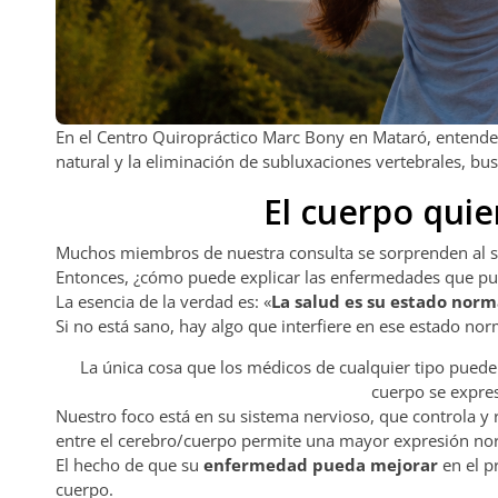
En el Centro Quiropráctico Marc Bony en Mataró, entende
natural y la eliminación de subluxaciones vertebrales, bu
El cuerpo qui
Muchos miembros de nuestra consulta se sorprenden al sa
Entonces, ¿cómo puede explicar las enfermedades que pu
La esencia de la verdad es: «
La salud es su estado norm
Si no está sano, hay algo que interfiere en ese estado nor
La única cosa que los médicos de cualquier tipo puede
cuerpo se expre
Nuestro foco está en su sistema nervioso, que controla y
entre el cerebro/cuerpo permite una mayor expresión nor
El hecho de que su
enfermedad pueda mejorar
en el p
cuerpo.