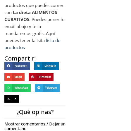
productos que puedes comer
con
La dieta ALIMENTOS
CURATIVOS
. Puedes poner tu
email abajo y te la
mandaremos gratis. Aqui
puedes tener la lsita
lista de
productos
Compartir:
Facebook
LinkedIn
Email
Pinterest
WhatsApp
Telegram
X
¿Qué opinas?
Mostrar comentarios / Dejar un
comentario