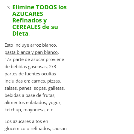
Elimine TODOS los
AZUCARES
Refinados y
CEREALES de su
Dieta
.
Esto incluye
arroz blanco,
pasta blanca y pan blanco
.
1/3 parte de azúcar proviene
de bebidas gaseosas, 2/3
partes de fuentes ocultas
incluidas en: carnes, pizzas,
salsas, panes, sopas, galletas,
bebidas a base de frutas,
alimentos enlatados, yogur,
ketchup, mayonesa, etc.
Los azúcares altos en
glucémico o refinados, causan