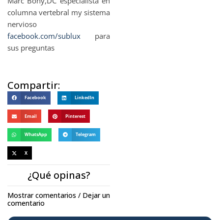
Marc Bony,DC especialista en
columna vertebral my sistema
nervioso
facebook.com/sublux
para
sus preguntas
Compartir:
Facebook
LinkedIn
Email
Pinterest
WhatsApp
Telegram
X
¿Qué opinas?
Mostrar comentarios / Dejar un
comentario