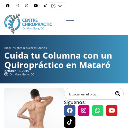
ES
EN
Blog
>
Insights & Success Stories
Cuida tu Columna con un
Quiropráctico en Mataró
octubre 15, 2015
Dr. Marc Bony, DC
Síguenos: