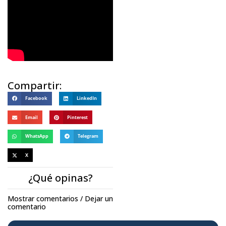
Compartir:
Facebook
LinkedIn
Email
Pinterest
WhatsApp
Telegram
X
¿Qué opinas?
Mostrar comentarios / Dejar un
comentario