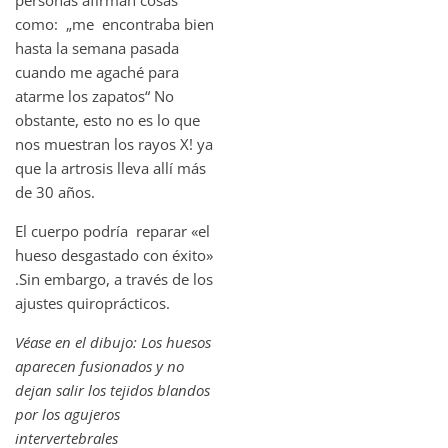
personas afirman cosas
como: „me encontraba bien
hasta la semana pasada
cuando me agaché para
atarme los zapatos“ No
obstante, esto no es lo que
nos muestran los rayos X! ya
que la artrosis lleva allí más
de 30 años.
El cuerpo podría reparar «el
hueso desgastado con éxito»
.Sin embargo, a través de los
ajustes quiroprácticos.
Véase en el dibujo: Los huesos
aparecen fusionados y no
dejan salir los tejidos blandos
por los agujeros
intervertebrales