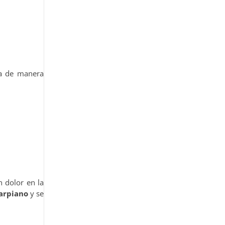
ta de manera
n dolor en la
arpiano
y se