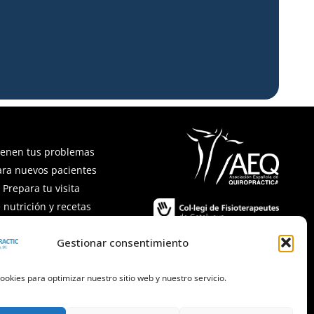
ienen tus problemas
ara nuevos pacientes
Prepara tu visita
 nutrición y recetas
recuentes
Gestionar consentimiento
ookies para optimizar nuestro sitio web y nuestro servicio.