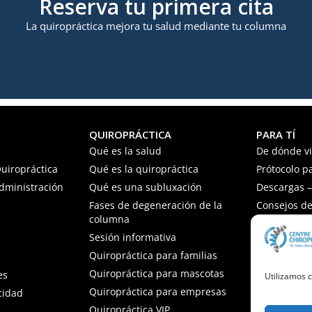
Reserva tu primera cita
La quiropráctica mejora tu salud mediante tu columna
QUIROPRÁCTICA
PARA TÍ
Qué es la salud
De dónde v
uiropráctica
Qué es la quiropráctica
Prótocolo p
Administración
Qué es una subluxación
Descargas – 
Fases de degeneración de la
Consejos de
columna
Preguntas f
Sesión informativa
Quiropráctica para familias
Quiropráctica para mascotas
es
Utilizamos c
Quiropráctica para empresas
acidad
Quiropráctica VIP