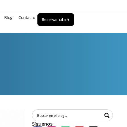
Blog
Contacto
Reservar cita
Síguenos: