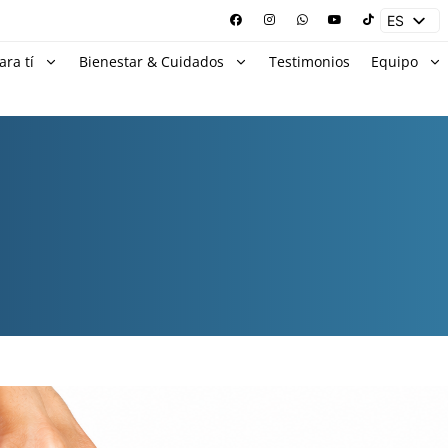
ES
EN
ara tí
Bienestar & Cuidados
Testimonios
Equipo