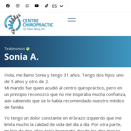
ES
EN
Testimonios
Sonia A.
Hola, me llamo Sonia y tengo 31 años. Tengo dos hijos: uno
de 5 años y otro de 2.
Mi marido fue quien acudió al centro quiropráctico, pero en
un principio reconozco que no me inspiraba mucha confianza,
aún sabiendo que se lo había recomendado nuestro médico
de familia.
Yo tengo un dolor constante en el brazo izquierdo que me
limita mucho la calidad de vida del día a día. Por otra parte,
mi hijo de dos años tenía bronquitis desde los dos meses,