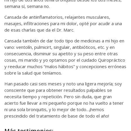
semana sí, semana no.
Cansada de antiinflamatorios, relajantes musculares,
masajes, infiltraciones para mi dolor, opté por acudir a una
de esas charlas que da el Dr. Marc.
Cansada también de dar todo tipo de medicinas a mi hijo en
vano: ventolín, pulmicirt, singulair, antibióticos, etc. y en
consecuencia, disminuir su apetito y su peso entre otras
cosas, mi marido y yo optamos por el cuidado Quiropráctico
y reeducar muchos “malos hábitos” y concepciones erróneas
sobre la salud que teníamos.
Han pasado casi seis meses y noto una ligera mejoría; soy
consciente que para obtener resultados palpables se
necesita tiempo y repetición. Pero sin duda, que gran
acierto fue llevar a mi pequeño porque no ha vuelto a tener
ni una sola bronquitis, y lo mejor de todo…¡hemos
prescindido del tratamiento de base de todo el año!
Más testimonios: