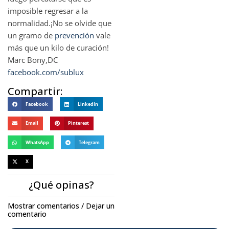
imposible regresar a la
normalidad.¡No se olvide que
un gramo de
prevención
vale
más que un kilo de curación!
Marc Bony,DC
facebook.com/sublux
Compartir:
Facebook
LinkedIn
Email
Pinterest
WhatsApp
Telegram
X
¿Qué opinas?
Mostrar comentarios / Dejar un
comentario