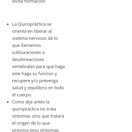
dicha formación.
La Quiropráctica se
orienta en liberar al
sistema nervioso de lo
que llamamos
subluxaciones o
desalineaciones
vertebrales para que haga
este haga su funcion y
recupere y/o prevenga
salud y equilibrio en todo
el cuerpo.
Como dije antes la
quiropráctica no trata
síntomas sino que tratará
el origen de lo que
provoca esos síntomas.