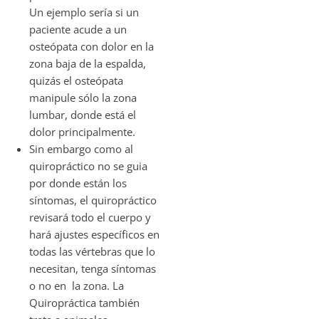
Un ejemplo sería si un
paciente acude a un
osteópata con dolor en la
zona baja de la espalda,
quizás el osteópata
manipule sólo la zona
lumbar, donde está el
dolor principalmente.
Sin embargo como al
quiropráctico no se guia
por donde están los
síntomas, el quiropráctico
revisará todo el cuerpo y
hará ajustes específicos en
todas las vértebras que lo
necesitan, tenga síntomas
o no en la zona. La
Quiropráctica también