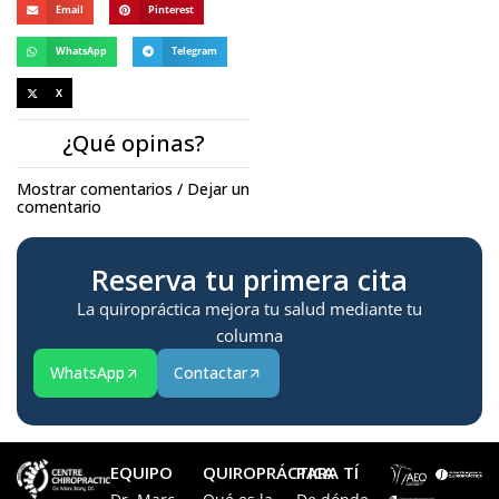
Email
Pinterest
WhatsApp
Telegram
X
¿Qué opinas?
Mostrar comentarios / Dejar un
comentario
Reserva tu primera cita
La quiropráctica mejora tu salud mediante tu
columna
WhatsApp
Contactar
EQUIPO
QUIROPRÁCTICA
PARA TÍ