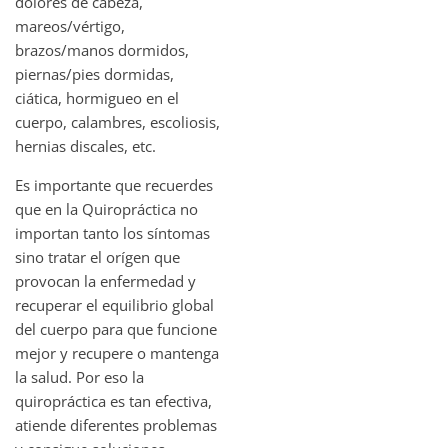
dolores de cabeza,
mareos/vértigo,
brazos/manos dormidos,
piernas/pies dormidas,
ciática, hormigueo en el
cuerpo, calambres, escoliosis,
hernias discales, etc.
Es importante que recuerdes
que en la Quiropráctica no
importan tanto los síntomas
sino tratar el orígen que
provocan la enfermedad y
recuperar el equilibrio global
del cuerpo para que funcione
mejor y recupere o mantenga
la salud. Por eso la
quiropráctica es tan efectiva,
atiende diferentes problemas