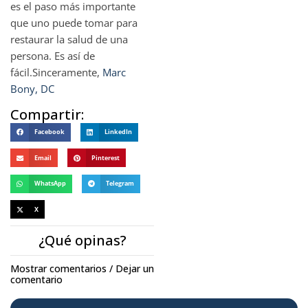
es el paso más importante
que uno puede tomar para
restaurar la salud de una
persona. Es así de
fácil.Sinceramente,
Marc
Bony, DC
Compartir:
Facebook
LinkedIn
Email
Pinterest
WhatsApp
Telegram
X
¿Qué opinas?
Mostrar comentarios / Dejar un
comentario