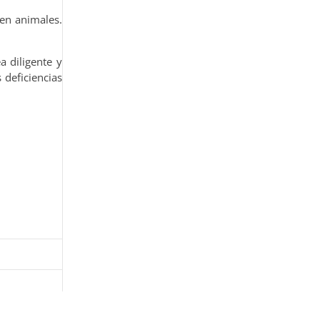
 en animales.
ea diligente y
 deficiencias