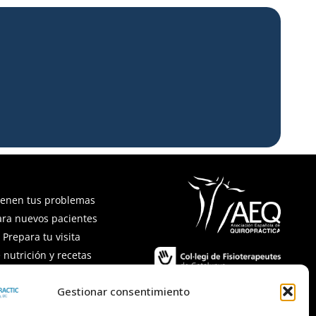
ienen tus problemas
ara nuevos pacientes
Prepara tu visita
 nutrición y recetas
recuentes
Gestionar consentimiento