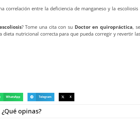
 correlación entre la deficiencia de manganeso y la escoliosis
escoliosis
? Tome una cita con su
Doctor en quiropráctica
, s
a dieta nutricional correcta para que pueda corregir y revertir las
WhatsApp
Telegram
X
¿Qué opinas?