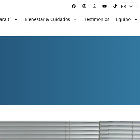
ES
EN
ara tí
Bienestar & Cuidados
Testimonios
Equipo