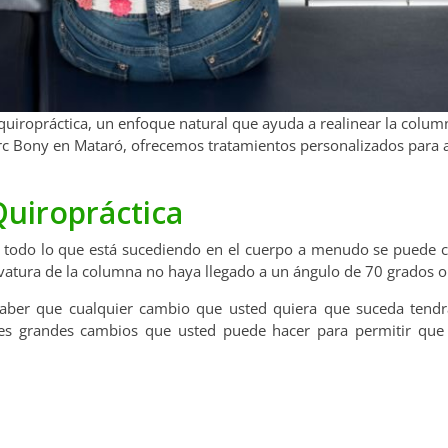
 quiropráctica, un enfoque natural que ayuda a realinear la colum
arc Bony en Mataró, ofrecemos tratamientos personalizados para 
 Quiropráctica
todo lo que está sucediendo en el cuerpo a menudo se puede c
rvatura de la columna no haya llegado a un ángulo de 70 grados 
 saber que cualquier cambio que usted quiera que suceda tend
es grandes cambios que usted puede hacer para permitir que l