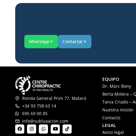
WhatsApp
Contactar
EQUIPO
Dr. Marc Bony
Berta Molera – Q
Ronda General Prim 77, Mataró
Tania Criado – 
+34 93 758 63 14
Nuestra misión
695 69 00 85
Contacto
info@subluxacion.com
LEGAL
Aviso legal