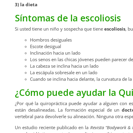
3) la dieta
Síntomas de la escoliosis
Si usted tiene un niño y sospecha que tiene
escoliosis
, b
Hombros desiguales
Escote desigual
Inclinación hacia un lado
Los senos en las chicas jóvenes pueden parecer d
La cabeza se inclina hacia un lado
La escápula sobresale en un lado
Cuando se inclina hacia delante, la curvatura de l
¿Cómo puede ayudar la Qui
¿Por qué la quiropráctica puede ayudar a alguien con es
están desalineadas. La formación especial de un
doct
vertebral para devolverle su alineación. Ninguna otra esp
Un estudio reciente publicado en la
Revista “Bodywork &