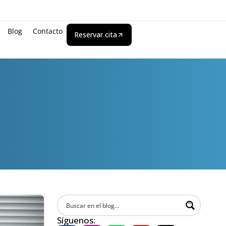
Blog
Contacto
Reservar cita
Síguenos: