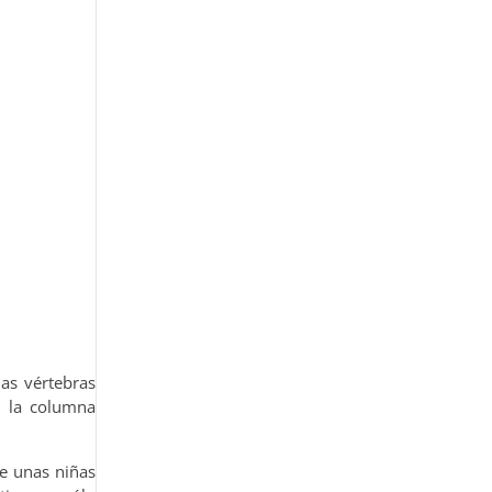
las vértebras
 la columna
de unas niñas