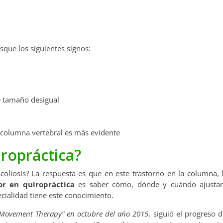
usque los siguientes signos:
e tamaño desigual
a columna vertebral es más evidente
ropráctica?
coliosis? La respuesta es que en este trastorno en la columna, 
or en quiropráctica
es saber cómo, dónde y cuándo ajustar
ecialidad tiene este conocimiento.
 Movement Therapy” en octubre del año 2015
, siguió el progreso 