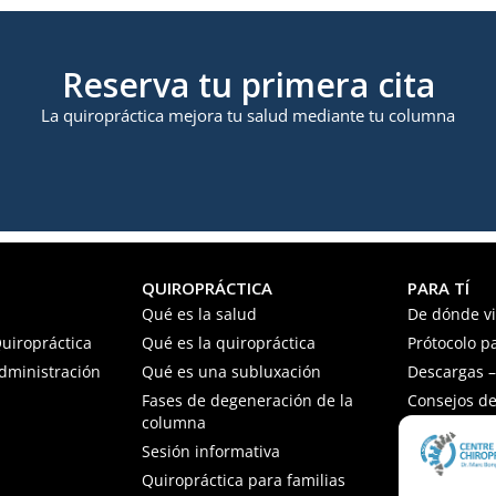
Reserva tu primera cita
La quiropráctica mejora tu salud mediante tu columna
QUIROPRÁCTICA
PARA TÍ
Qué es la salud
De dónde v
uiropráctica
Qué es la quiropráctica
Prótocolo p
Administración
Qué es una subluxación
Descargas – 
Fases de degeneración de la
Consejos de
columna
Preguntas f
Sesión informativa
Quiropráctica para familias