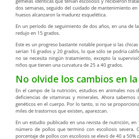
gemelas idénticas que tenían escoliosis y recibieron trat
dos semanas, seguido del cuidado de mantenimiento en s
huesos alcanzaron la madurez esquelética.
En un período de seguimiento de dos años, en una de las 
redujo en 15 grados.
Este es un progreso bastante notable porque si las chica
serían 16 grados y 20 grados, lo que sólo se podría calif
no se necesita ningún tratamiento, excepto la supervis
niños que tienen una curvatura de 25 a 40 grados.
No olvide los cambios en la
En el campo de la nutrición, estudios en animales nos 
deficiencias de vitaminas y minerales. Ahora sabemos
genéticos en el cuerpo. Por lo tanto, si no se proporcio
miles de trastornos que existen, aparezcan.
En un estudio publicado en una revista de nutrición, en 
número de pollos que terminó con escoliosis severa. 
porcentaje de pollos con escoliosis se elevó de 40 a 50% d