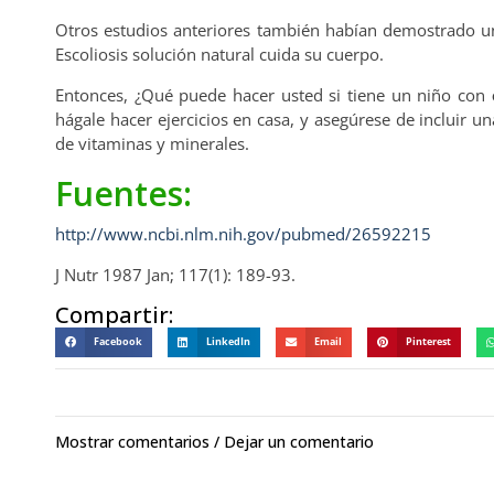
Otros estudios anteriores también habían demostrado una
Escoliosis solución natural cuida su cuerpo.
Entonces, ¿Qué puede hacer usted si tiene un niño con
hágale hacer ejercicios en casa, y asegúrese de incluir un
de vitaminas y minerales.
Fuentes:
http://www.ncbi.nlm.nih.gov/pubmed/26592215
J Nutr 1987 Jan; 117(1): 189-93.
Compartir:
Facebook
LinkedIn
Email
Pinterest
Mostrar comentarios / Dejar un comentario