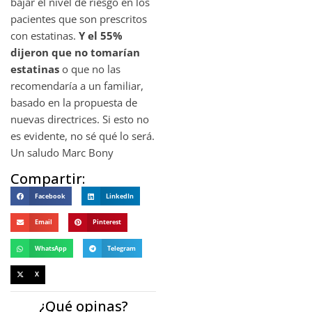
bajar el nivel de riesgo en los
pacientes que son prescritos
con estatinas.
Y el 55%
dijeron que no tomarían
estatinas
o que no las
recomendaría a un familiar,
basado en la propuesta de
nuevas directrices. Si esto no
es evidente, no sé qué lo será.
Un saludo Marc Bony
Compartir:
Facebook
LinkedIn
Email
Pinterest
WhatsApp
Telegram
X
¿Qué opinas?