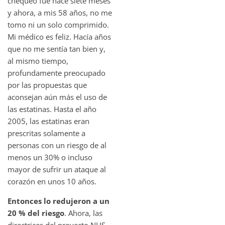
chequeo fue hace siete meses
y ahora, a mis 58 años, no me
tomo ni un solo comprimido.
Mi médico es feliz. Hacía años
que no me sentía tan bien y,
al mismo tiempo,
profundamente preocupado
por las propuestas que
aconsejan aún más el uso de
las estatinas. Hasta el año
2005, las estatinas eran
prescritas solamente a
personas con un riesgo de al
menos un 30% o incluso
mayor de sufrir un ataque al
corazón en unos 10 años.
Entonces lo redujeron a un
20 % del riesgo
. Ahora, las
directrices del proyecto NHS