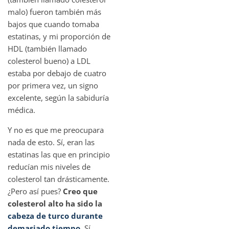
malo) fueron también más
bajos que cuando tomaba
estatinas, y mi proporción de
HDL (también llamado
colesterol bueno) a LDL
estaba por debajo de cuatro
por primera vez, un signo
excelente, según la sabiduría
médica.
Y no es que me preocupara
nada de esto. Sí, eran las
estatinas las que en principio
reducían mis niveles de
colesterol tan drásticamente.
¿Pero así pues?
Creo que
colesterol alto ha sido la
cabeza de turco durante
demasiado tiempo
. Sí,