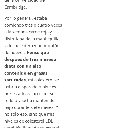
Cambridge.
Por lo general, estaba
comiendo tres o cuatro veces
a la semana carne roja y
disfrutaba de la mantequilla,
la leche entera y un montón
de huevos.
Pensé que
después de tres meses a
dieta con un alto
contenido en grasas
saturadas
, mi colesterol se
habría disparado a niveles
pre-estatinas -pero no, se
redujo y se ha mantenido
bajo durante siete meses. Y
no sólo eso, sino que mis
niveles de colesterol LDL
(también llamado colesterol