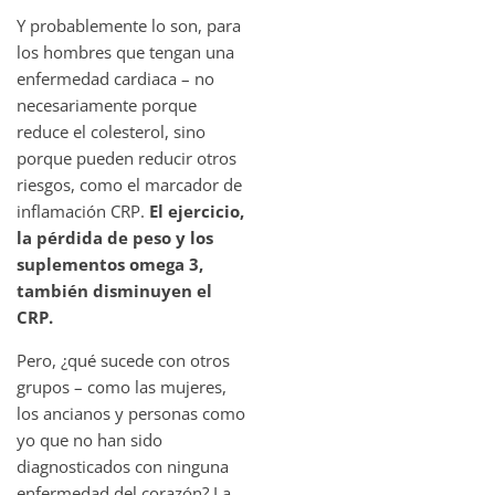
Y probablemente lo son, para
los hombres que tengan una
enfermedad cardiaca – no
necesariamente porque
reduce el colesterol, sino
porque pueden reducir otros
riesgos, como el marcador de
inflamación CRP.
El ejercicio,
la pérdida de peso y los
suplementos omega 3,
también disminuyen el
CRP.
Pero, ¿qué sucede con otros
grupos – como las mujeres,
los ancianos y personas como
yo que no han sido
diagnosticados con ninguna
enfermedad del corazón? La