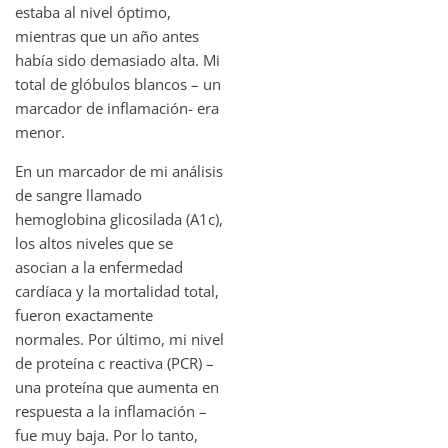
estaba al nivel óptimo,
mientras que un año antes
había sido demasiado alta. Mi
total de glóbulos blancos – un
marcador de inflamación- era
menor.
En un marcador de mi análisis
de sangre llamado
hemoglobina glicosilada (A1c),
los altos niveles que se
asocian a la enfermedad
cardíaca y la mortalidad total,
fueron exactamente
normales. Por último, mi nivel
de proteína c reactiva (PCR) –
una proteína que aumenta en
respuesta a la inflamación –
fue muy baja. Por lo tanto,