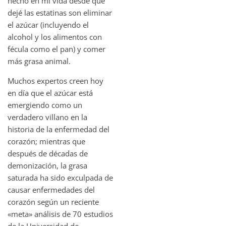
hecho en mi vida desde que
dejé las estatinas son eliminar
el azúcar (incluyendo el
alcohol y los alimentos con
fécula como el pan) y comer
más grasa animal.
Muchos expertos creen hoy
en día que el azúcar está
emergiendo como un
verdadero villano en la
historia de la enfermedad del
corazón; mientras que
después de décadas de
demonización, la grasa
saturada ha sido exculpada de
causar enfermedades del
corazón según un reciente
«meta» análisis de 70 estudios
de la Universidad de