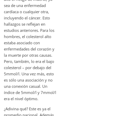
sea de una enfermedad
cardíaca o cualquier otra,
incluyendo el cáncer. Esto
hallazgos se reflejan en
estudios anteriores. Para los
hombres, el colesterol alto
estaba asociado con
enfermedades del corazón y
la muerte por otras causas.
Pero, también, lo era el bajo
colesterol – por debajo del
5mmol/l. Una vez más, esto
es sólo una asociación y no
una conexión casual. Un
índice de 5mmol/l y 7mmol/l
era el nivel óptimo.
¿Adivina qué? Este es ya el
promedio nacional. Además,