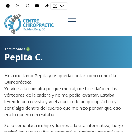
ES
EN
Testimonios
Pepita C.
Hola me llamo Pepita y os quería contar como conocí la
Quiropráctica.
Yo vine a la consulta porque me caí, me hice daño en las
vértebras de la cadera y no me podía levantar. Estaba
leyendo una revista y vi el anuncio de un quiropráctico y
sentí algo dentro del cuerpo que me hizo pensar que eso
era lo que yo necesitaba.
Se lo comenté a mi hijo y fuimos a la cita informativa, luego
realicé las radiografías y comencé el cuidado Quiropráctico…