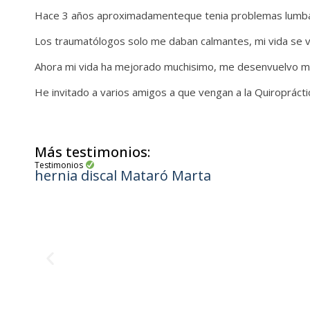
Hace 3 años aproximadamenteque tenia problemas lumbare
Los traumatólogos solo me daban calmantes, mi vida se ve
Ahora mi vida ha mejorado muchisimo, me desenvuelvo me
He invitado a varios amigos a que vengan a la Quiropráct
Más testimonios:
Testimonios
hernia discal Mataró Marta