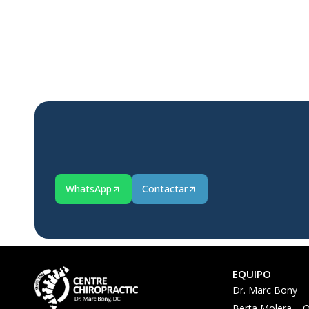
WhatsApp
Contactar
EQUIPO
Dr. Marc Bony
Berta Molera – Q