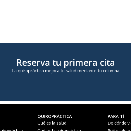
Reserva tu primera cita
La quiropráctica mejora tu salud mediante tu columna
QUIROPRÁCTICA
PARA TÍ
Qué es la salud
De dónde vi
uiropráctica
Qué es la quiropráctica
Prótocolo p