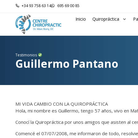
+34 93 758 63 14
695 69 00 85
Inicio
Quiropráctica
Pa
Testimonios
Guillermo Pantano
MI VIDA CAMBIO CON LA QUIROPRÁCTICA
Hola, mi nombre es Guillermo, tengo 57 años, vivo en Mat
Conocí la Quiropráctica por unos amigos que asisten al c
Comencé el 07/07/2008, me informaron de todo, resolvier