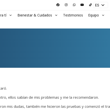
ES
EN
ra tí
Bienestar & Cuidados
Testimonios
Equipo
aró.
entro, ellos sabían de mis problemas y me la recomendaron.
on mis dudas, también me hicieron las pruebas y comenzó el tra