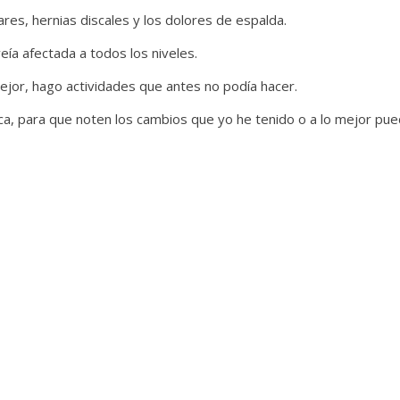
s, hernias discales y los dolores de espalda.
ía afectada a todos los niveles.
jor, hago actividades que antes no podía hacer.
ica, para que noten los cambios que yo he tenido o a lo mejor pu