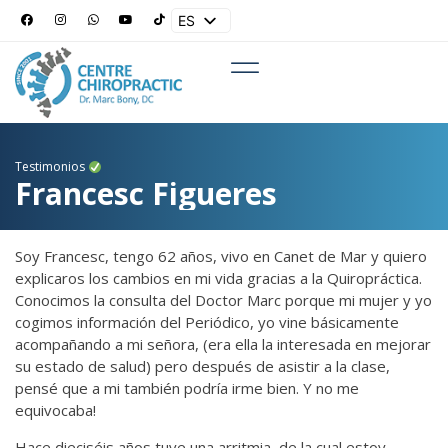
ES
EN
Testimonios
Francesc Figueres
Soy Francesc, tengo 62 años, vivo en Canet de Mar y quiero
explicaros los cambios en mi vida gracias a la Quiropráctica.
Conocimos la consulta del Doctor Marc porque mi mujer y yo
cogimos información del Periódico, yo vine básicamente
acompañando a mi señora, (era ella la interesada en mejorar
su estado de salud) pero después de asistir a la clase,
pensé que a mi también podría irme bien. Y no me
equivocaba!
Hace dieciséis años tuve una arritmia, de la cual estoy