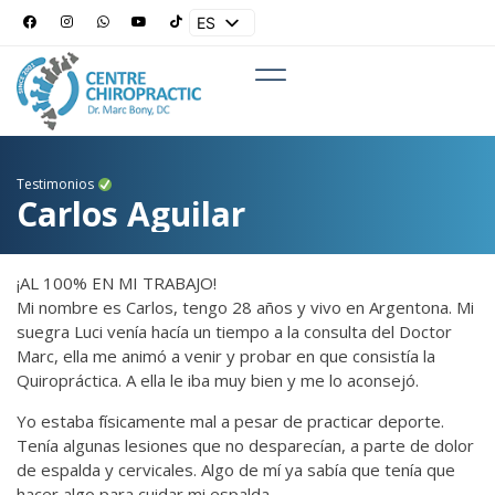
ES
EN
Testimonios
Carlos Aguilar
¡AL 100% EN MI TRABAJO!
Mi nombre es Carlos, tengo 28 años y vivo en Argentona. Mi
suegra Luci venía hacía un tiempo a la consulta del Doctor
Marc, ella me animó a venir y probar en que consistía la
Quiropráctica. A ella le iba muy bien y me lo aconsejó.
Yo estaba físicamente mal a pesar de practicar deporte.
Tenía algunas lesiones que no desparecían, a parte de dolor
de espalda y cervicales. Algo de mí ya sabía que tenía que
hacer algo para cuidar mi espalda.